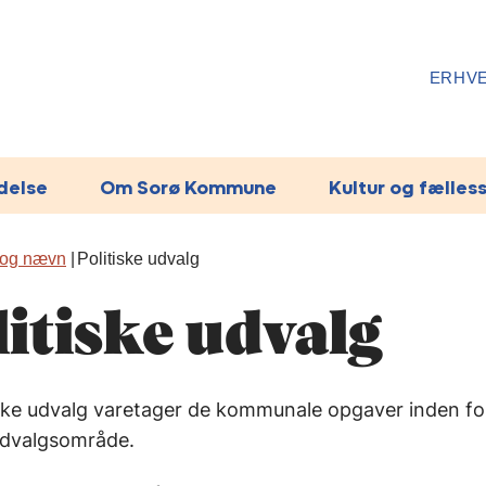
ERHV
ydelse
Om Sorø Kommune
Kultur og fælles
d og nævn
Politiske udvalg
litiske udvalg
iske udvalg varetager de kommunale opgaver inden fo
udvalgsområde.