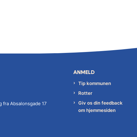
ANMELD
Tip kommunen
Rotter
Giv os din feedback
g fra Absalonsgade 17
om hjemmesiden