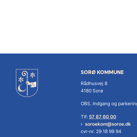
SORØ KOMMUNE
Rådhusvej 8
4180 Sorø
OBS. Indgang og parkerin
Tlf:
57 87 60 00
soroekom@soroe.dk
cvr-nr. 29 18 99 94