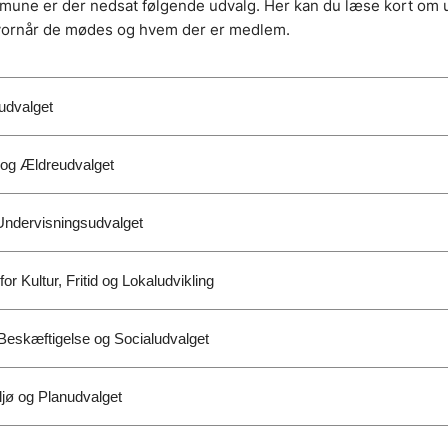
mune er der nedsat følgende udvalg. Her kan du læse kort om
vornår de mødes og hvem der er medlem.
dvalget
og Ældreudvalget
Undervisningsudvalget
or Kultur, Fritid og Lokaludvikling
Beskæftigelse og Socialudvalget
ljø og Planudvalget