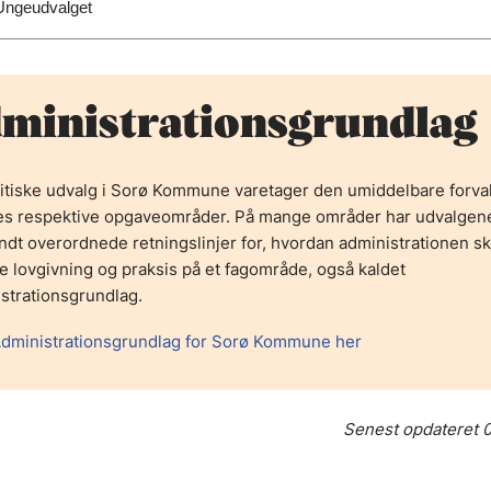
Ungeudvalget
ministrationsgrundlag
itiske udvalg i Sorø Kommune varetager den umiddelbare forva
res respektive opgaveområder. På mange områder har udvalgen
dt overordnede retningslinjer for, hvordan administrationen sk
te lovgivning og praksis på et fagområde, også kaldet
strationsgrundlag.
dministrationsgrundlag for Sorø Kommune her
Senest opdateret