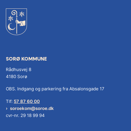
SORØ KOMMUNE
Rådhusvej 8
4180 Sorø
OBS. Indgang og parkering fra Absalonsgade 17
Tlf:
57 87 60 00
soroekom@soroe.dk
cvr-nr. 29 18 99 94