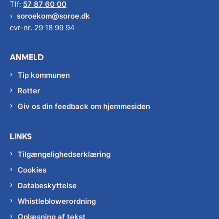
Tlf:
57 87 60 00
soroekom@soroe.dk
cvr-nr. 29 18 99 94
ANMELD
Tip kommunen
Rotter
Giv os din feedback om hjemmesiden
LINKS
Tilgængelighedserklæring
Cookies
Databeskyttelse
Whistleblowerordning
Oplæsning af tekst