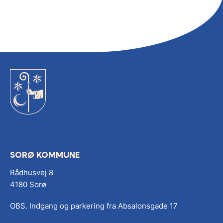
SORØ KOMMUNE
Rådhusvej 8
4180 Sorø
OBS. Indgang og parkering fra Absalonsgade 17