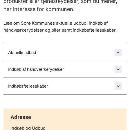
produkter eller tjenesteydelser, som du mener,
har interesse for kommunen.
Læs om Sorø Kommunes aktuelle udbud, indkøb af
håndværkerydelser og biler samt indkøbsfællesskaber.
Aktuelle udbud
Indkøb af håndværkerydelser
Indkøbsfællesskaber
Adresse
Indkøb og Udbud