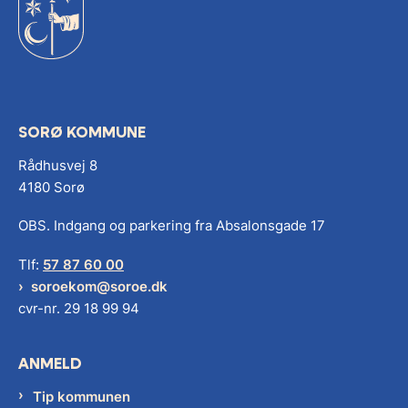
SORØ KOMMUNE
Rådhusvej 8
4180 Sorø
OBS. Indgang og parkering fra Absalonsgade 17
Tlf:
57 87 60 00
soroekom@soroe.dk
cvr-nr. 29 18 99 94
ANMELD
Tip kommunen