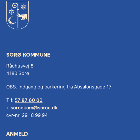
SORØ KOMMUNE
Rådhusvej 8
4180 Sorø
OBS. Indgang og parkering fra Absalonsgade 17
Tlf:
57 87 60 00
soroekom@soroe.dk
cvr-nr. 29 18 99 94
ANMELD