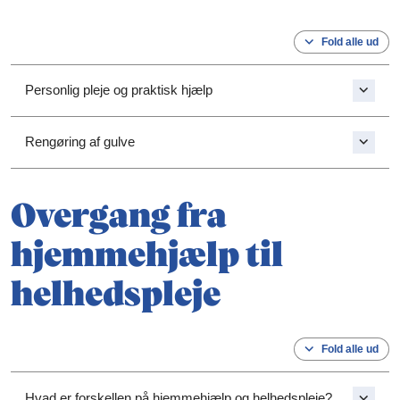
Fold alle ud
Personlig pleje og praktisk hjælp
Rengøring af gulve
Overgang fra
hjemmehjælp til
helhedspleje
Fold alle ud
Hvad er forskellen på hjemmehjælp og helhedspleje?