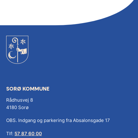
SORØ KOMMUNE
Rådhusvej 8
4180 Sorø
OBS. Indgang og parkering fra Absalonsgade 17
Tlf:
57 87 60 00