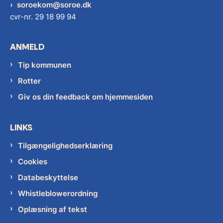
soroekom@soroe.dk
cvr-nr. 29 18 99 94
ANMELD
Tip kommunen
Rotter
Giv os din feedback om hjemmesiden
LINKS
Tilgængelighedserklæring
Cookies
Databeskyttelse
Whistleblowerordning
Oplæsning af tekst