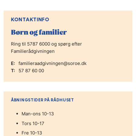
KONTAKTINFO
Børn og familier
Ring til 5787 6000 og spørg efter
Familierådgivningen
E:
familieraadgivningen@soroe.dk
T:
57 87 60 00
ÅBNINGSTIDER PÅ RÅDHUSET
Man-ons 10-13
Tors 10-17
Fre 10-13