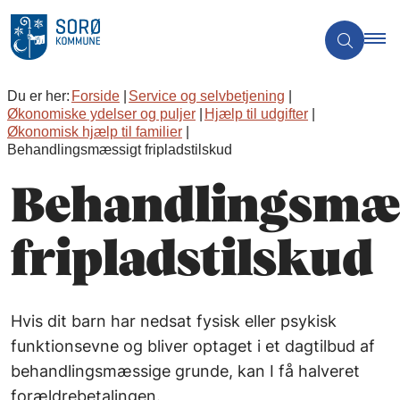
Du er her:
Forside
Service og selvbetjening
Økonomiske ydelser og puljer
Hjælp til udgifter
Økonomisk hjælp til familier
Behandlingsmæssigt fripladstilskud
Behandlingsmæ
fripladstilskud
Hvis dit barn har nedsat fysisk eller psykisk
funktionsevne og bliver optaget i et dagtilbud af
behandlingsmæssige grunde, kan I få halveret
forældrebetalingen.