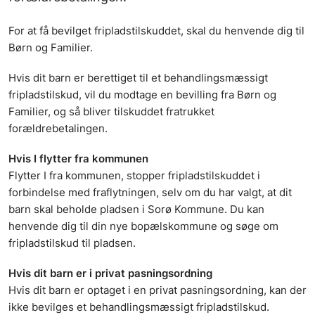
For at få bevilget fripladstilskuddet, skal du henvende dig til
Børn og Familier.
Hvis dit barn er berettiget til et behandlingsmæssigt
fripladstilskud, vil du modtage en bevilling fra Børn og
Familier, og så bliver tilskuddet fratrukket
forældrebetalingen.
Hvis I flytter fra kommunen
Flytter I fra kommunen, stopper fripladstilskuddet i
forbindelse med fraflytningen, selv om du har valgt, at dit
barn skal beholde pladsen i Sorø Kommune. Du kan
henvende dig til din nye bopælskommune og søge om
fripladstilskud til pladsen.
Hvis dit barn er i privat pasningsordning
Hvis dit barn er optaget i en privat pasningsordning, kan der
ikke bevilges et behandlingsmæssigt fripladstilskud.