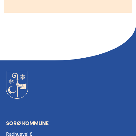
SORØ KOMMUNE
Rådhusvej 8