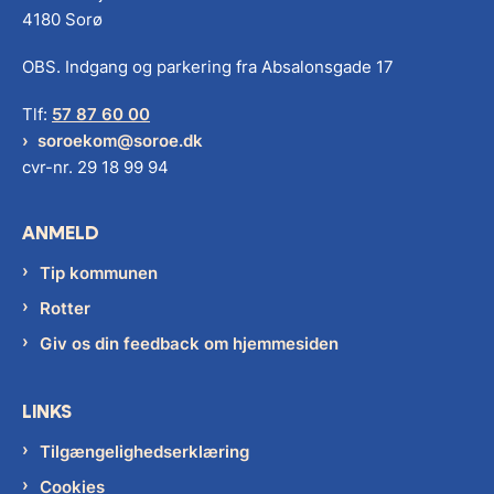
4180 Sorø
OBS. Indgang og parkering fra Absalonsgade 17
Tlf:
57 87 60 00
soroekom@soroe.dk
cvr-nr. 29 18 99 94
ANMELD
Tip kommunen
Rotter
Giv os din feedback om hjemmesiden
LINKS
Tilgængelighedserklæring
Cookies