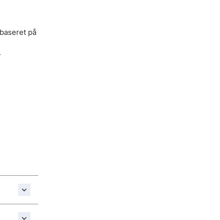
 baseret på
r