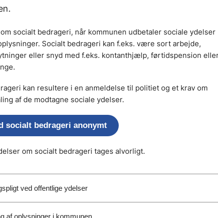
n.
e om socialt bedrageri, når kommunen udbetaler sociale ydelser
plysninger. Socialt bedrageri kan f.eks. være sort arbejde,
tninger eller snyd med f.eks. kontanthjælp, førtidspension elle
nge.
rageri kan resultere i en anmeldelse til politiet og et krav om
ling af de modtagne sociale ydelser.
 socialt bedrageri anonymt
elser om socialt bedrageri tages alvorligt.
spligt ved offentlige ydelser
ng af oplysninger i kommunen