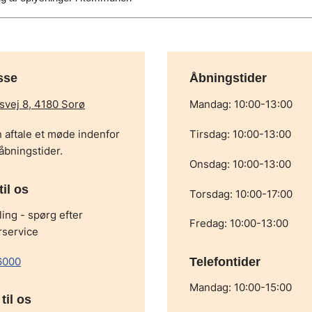
sse
Åbningstider
vej 8, 4180 Sorø
Mandag: 10:00-13:00
 aftale et møde indenfor
Tirsdag: 10:00-13:00
åbningstider.
Onsdag: 10:00-13:00
til os
Torsdag: 10:00-17:00
ling - spørg efter
Fredag: 10:00-13:00
rservice
6000
Telefontider
Mandag: 10:00-15:00
til os