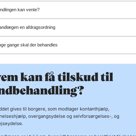
ndlingen kan vente?
tandlægen en afdragsordning
ge gange skal der behandles
em kan få tilskud til
ndbehandling?
ddet gives til borgere, som modtager
kontanthjælp,
elseshjælp, overgangsydelse og selvforsørgelses-, og
jseydelse.