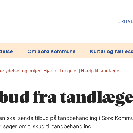
ERHV
ydelse
Om Sorø Kommune
Kultur og fælles
e ydelser og puljer
Hjælp til udgifter
Hjælp til tandlæge
lbud fra tandlæg
n skal sende tilbud på tandbehandling i Sorø Kommu
 søger om tilskud til tandbehandling