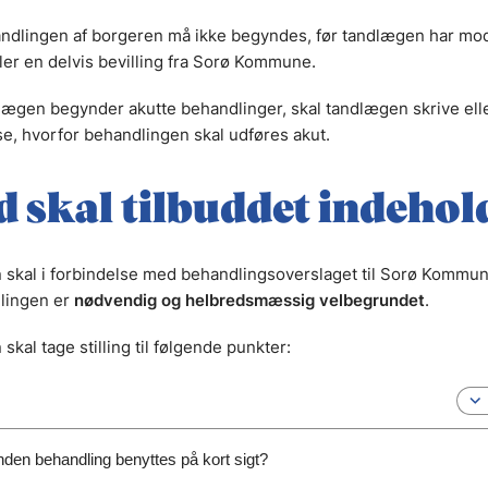
ndlingen af borgeren må ikke begyndes, før tandlægen har mo
ller en delvis bevilling fra Sorø Kommune.
lægen begynder akutte behandlinger, skal tandlægen skrive eller
se, hvorfor behandlingen skal udføres akut.
 skal tilbuddet indehol
skal i forbindelse med behandlingsoverslaget til Sorø Kommu
lingen er
nødvendig og helbredsmæssig velbegrundet
.
kal tage stilling til følgende punkter:
den behandling benyttes på kort sigt?