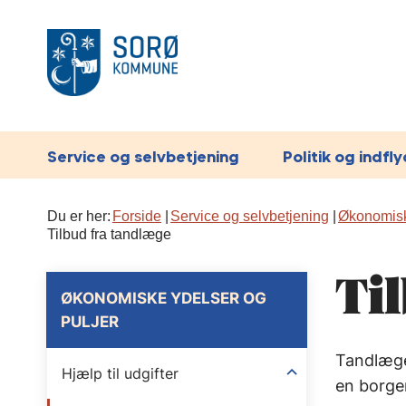
Service og selvbetjening
Politik og indfl
Du er her:
Forside
Service og selvbetjening
Økonomisk
Tilbud fra tandlæge
Ti
ØKONOMISKE YDELSER OG
PULJER
Tandlæge
Hjælp til udgifter
en borger