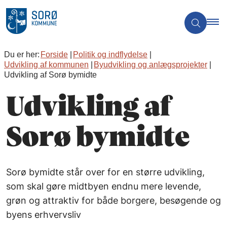
Du er her:
Forside
Politik og indflydelse
Udvikling af kommunen
Byudvikling og anlægsprojekter
Udvikling af Sorø bymidte
Udvikling af
Sorø bymidte
Sorø bymidte står over for en større udvikling,
som skal gøre midtbyen endnu mere levende,
grøn og attraktiv for både borgere, besøgende og
byens erhvervsliv