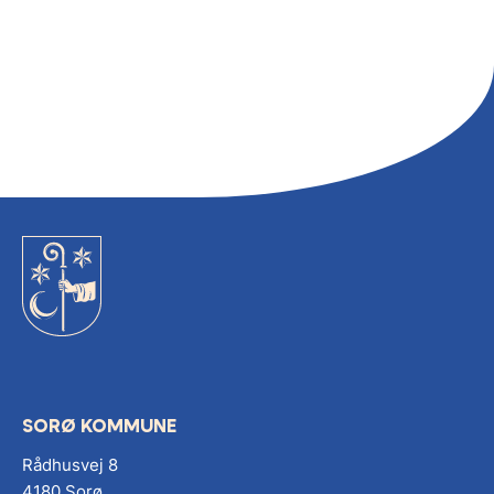
SORØ KOMMUNE
Rådhusvej 8
4180 Sorø