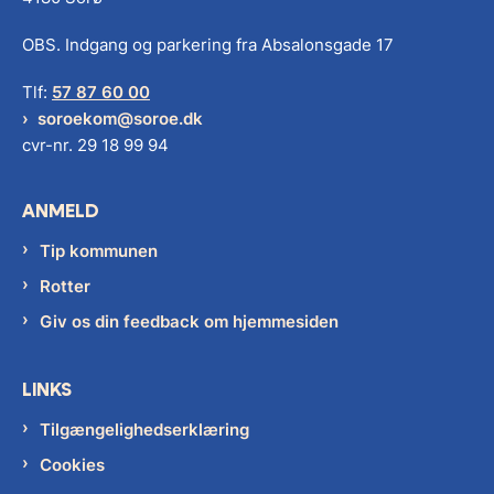
OBS. Indgang og parkering fra Absalonsgade 17
Tlf:
57 87 60 00
soroekom@soroe.dk
cvr-nr. 29 18 99 94
ANMELD
Tip kommunen
Rotter
Giv os din feedback om hjemmesiden
LINKS
Tilgængelighedserklæring
Cookies