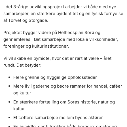
I det 3-årige udviklingsprojekt arbejder vi både med nye
samarbejder, en stærkere byidentitet og en fysisk fornyelse
af Torvet og Storgade.
Projektet bygger videre på Helhedsplan Sorø og
gennemføres i tæt samarbejde med lokale virksomheder,
foreninger og kulturinstitutioner.
Vi vil skabe en bymidte, hvor det er rart at være – året
rundt. Det betyder:
Flere grønne og hyggelige opholdssteder
Mere liv i gaderne og bedre rammer for handel, caféer
og kultur
En stærkere fortælling om Sorøs historie, natur og
kultur
Et tættere samarbejde mellem byens aktører
En bymidte, der tiltrækker både borgere, gæster og