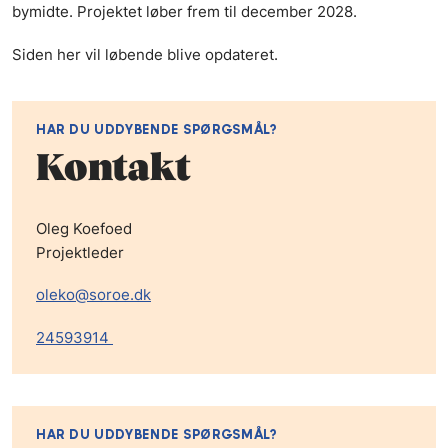
bymidte. Projektet løber frem til december 2028.
Siden her vil løbende blive opdateret.
HAR DU UDDYBENDE SPØRGSMÅL?
Kontakt
Oleg Koefoed
Projektleder
oleko@soroe.dk
24593914
HAR DU UDDYBENDE SPØRGSMÅL?