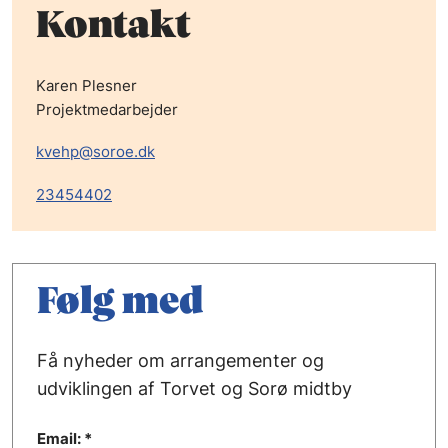
Kontakt
Karen Plesner
Projektmedarbejder
kvehp@soroe.dk
23454402
Følg med
Få nyheder om arrangementer og
udviklingen af Torvet og Sorø midtby
Email: *