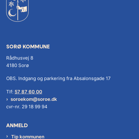
SORØ KOMMUNE
Rådhusvej 8
4180 Sorø
OBS. Indgang og parkering fra Absalonsgade 17
Tlf:
57 87 60 00
soroekom@soroe.dk
cvr-nr. 29 18 99 94
ANMELD
Tip kommunen