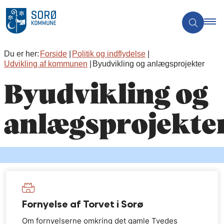
Du er her:
Forside
Politik og indflydelse
Udvikling af kommunen
Byudvikling og anlægsprojekter
Byudvikling og
anlægsprojekte
Fornyelse af Torvet i Sorø
Om fornyelserne omkring det gamle Tvedes