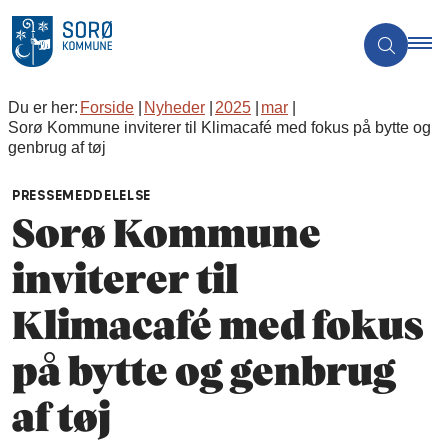
Du er her:
Forside
Nyheder
2025
mar
Sorø Kommune inviterer til Klimacafé med fokus på bytte og
genbrug af tøj
PRESSEMEDDELELSE
Sorø Kommune
inviterer til
Klimacafé med fokus
på bytte og genbrug
af tøj