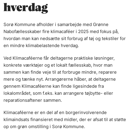
hverdag
Sorø Kommune afholder i samarbejde med Grønne
Nabofællesskaber fire klimacaféer i 2025 med fokus på,
hvordan man kan nedsætte sit forbrug af tøj og tekstiler for
en mindre klimabelastende hverdag.
Ved Klimacaféerne får deltagerne praktiske løsninger,
konkrete værktøjer og et lokalt fællesskab, hvor man
sammen kan finde veje til at forbruge mindre, reparere
mere og tænke nyt. Arrangørerne håber, at deltagerne
gennem Klimacaféerne kan finde ligesindede fra
lokalområdet, som f.eks. kan arrangere tøjbytte- eller
reparationsaftener sammen.
Klimacaféerne er en del af en borgerinvolverende
klimaindsats finansieret med midler, der er afsat til at støtte
op om grøn omstilling i Sorø Kommune.