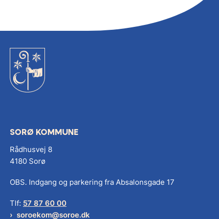
SORØ KOMMUNE
Rådhusvej 8
4180 Sorø
OBS. Indgang og parkering fra Absalonsgade 17
Tlf:
57 87 60 00
soroekom@soroe.dk