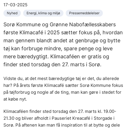
17-03-2025
Nyhed
Energi, klima og miljø
Pressemeddelelser
Sorø Kommune og Grønne Nabofællesskabers
første Klimacafé i 2025 sætter fokus på, hvordan
man gennem blandt andet at genbruge og bytte
tøj kan forbruge mindre, spare penge og leve
mere bæredygtigt. Klimacaféen er gratis og
finder sted torsdag den 27. marts i Sorø.
Vidste du, at det mest bæredygtige tøj er det, du allerede
har? På årets første Klimacafé sætter Sorø Kommune fokus
på tøjforbrug og nogle af de ting, man kan gøre i stedet for
at købe nyt.
Klimacaféen finder sted torsdag den 27. marts kl. 19.00-
21.30 og bliver afholdt i Pauseriet Kreacafé i Storgade i
Sorø. På aftenen kan man få inspiration til at bytte og dele