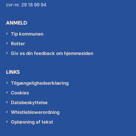
cvr-nr. 29 18 99 94
ANMELD
Tip kommunen
Rotter
Giv os din feedback om hjemmesiden
LINKS
Tilgængelighedserklæring
Cookies
Databeskyttelse
Whistleblowerordning
Oplæsning af tekst