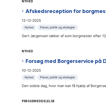
NYHED
Afskedsreception for borgmes
12-12-2025
Nyhed
Planer, politik og strategier
Gert Jørgensen takker af som borgmester efter 1
NYHED
Forsøg med Borgerservice på Di
10-12-2025
Nyhed
Planer, politik og strategier
Den sidste dag, hvor man kan få hjælp af Borgerse
PRESSEMEDDELELSE