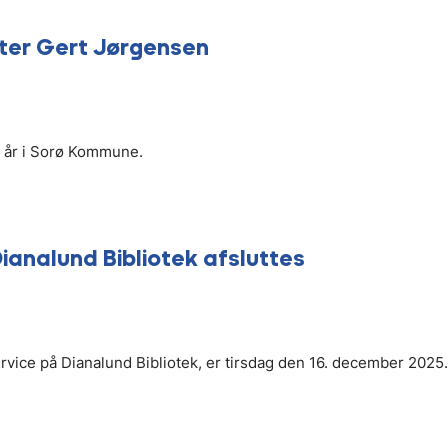
ter Gert Jørgensen
2 år i Sorø Kommune.
analund Bibliotek afsluttes
rvice på Dianalund Bibliotek, er tirsdag den 16. december 2025.