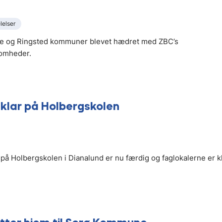
elser
 og Ringsted kommuner blevet hædret med ZBC’s
somheder.
klar på Holbergskolen
 Holbergskolen i Dianalund er nu færdig og faglokalerne er kla