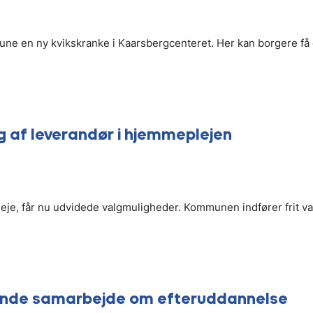
ne en ny kvikskranke i Kaarsbergcenteret. Her kan borgere få
g af leverandør i hjemmeplejen
e, får nu udvidede valgmuligheder. Kommunen indfører frit va
ende samarbejde om efteruddannelse