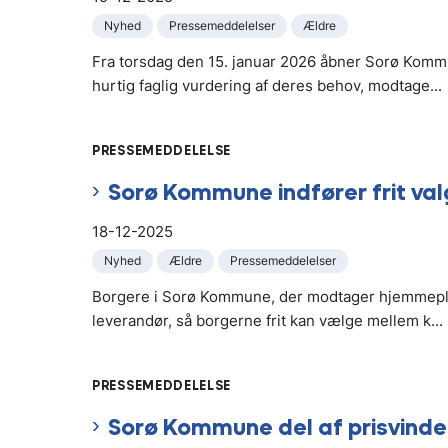
Nyhed
Pressemeddelelser
Ældre
Fra torsdag den 15. januar 2026 åbner Sorø Kommu
hurtig faglig vurdering af deres behov, modtage...
PRESSEMEDDELELSE
Sorø Kommune indfører frit val
18-12-2025
Nyhed
Ældre
Pressemeddelelser
Borgere i Sorø Kommune, der modtager hjemmeplej
leverandør, så borgerne frit kan vælge mellem k...
PRESSEMEDDELELSE
Sorø Kommune del af prisvind