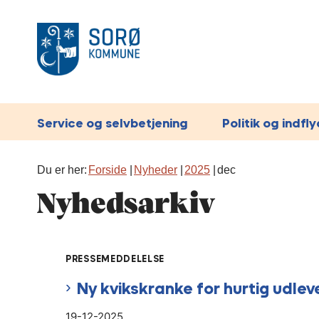
Service og selvbetjening
Politik og indfl
Du er her:
Forside
Nyheder
2025
dec
Nyhedsarkiv
PRESSEMEDDELELSE
Ny kvikskranke for hurtig udlev
19-12-2025