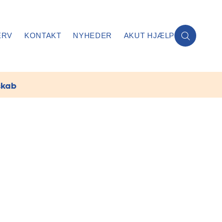
ERV
KONTAKT
NYHEDER
AKUT HJÆLP
skab