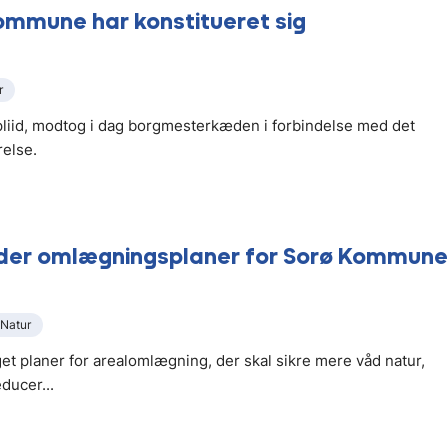
ommune har konstitueret sig
r
id, modtog i dag borgmesterkæden i forbindelse med det
else.
er omlægningsplaner for Sorø Kommune
Natur
 planer for arealomlægning, der skal sikre mere våd natur,
ducer...