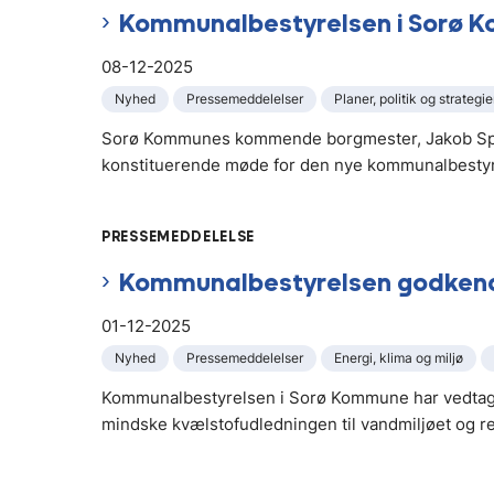
Kommunalbestyrelsen i Sorø K
08-12-2025
Nyhed
Pressemeddelelser
Planer, politik og strategie
Sorø Kommunes kommende borgmester, Jakob Spli
konstituerende møde for den nye kommunalbestyr
PRESSEMEDDELELSE
Kommunalbestyrelsen godkend
01-12-2025
Nyhed
Pressemeddelelser
Energi, klima og miljø
Kommunalbestyrelsen i Sorø Kommune har vedtaget
mindske kvælstofudledningen til vandmiljøet og re