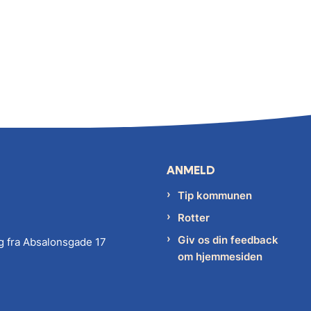
ANMELD
Tip kommunen
Rotter
Giv os din feedback
g fra Absalonsgade 17
om hjemmesiden