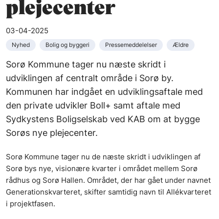
plejecenter
03-04-2025
Nyhed
Bolig og byggeri
Pressemeddelelser
Ældre
Sorø Kommune tager nu næste skridt i
udviklingen af centralt område i Sorø by.
Kommunen har indgået en udviklingsaftale med
den private udvikler Boll+ samt aftale med
Sydkystens Boligselskab ved KAB om at bygge
Sorøs nye plejecenter.
Sorø Kommune tager nu de næste skridt i udviklingen af
Sorø bys nye, visionære kvarter i området mellem Sorø
rådhus og Sorø Hallen. Området, der har gået under navnet
Generationskvarteret, skifter samtidig navn til Allékvarteret
i projektfasen.