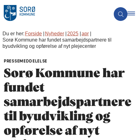
Du er her:
Forside
Nyheder
2025
apr
Sorø Kommune har fundet samarbejdspartnere til
byudvikling og opførelse af nyt plejecenter
PRESSEMEDDELELSE
Sorø Kommune har
fundet
samarbejdspartnere
til byudvikling og
opførelse af nyt