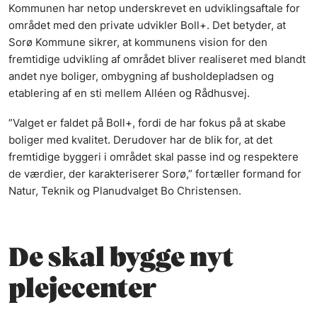
Kommunen har netop underskrevet en udviklingsaftale for
området med den private udvikler Boll+. Det betyder, at
Sorø Kommune sikrer, at kommunens vision for den
fremtidige udvikling af området bliver realiseret med blandt
andet nye boliger, ombygning af busholdepladsen og
etablering af en sti mellem Alléen og Rådhusvej.
”Valget er faldet på Boll+, fordi de har fokus på at skabe
boliger med kvalitet. Derudover har de blik for, at det
fremtidige byggeri i området skal passe ind og respektere
de værdier, der karakteriserer Sorø,” fortæller formand for
Natur, Teknik og Planudvalget Bo Christensen.
De skal bygge nyt
plejecenter