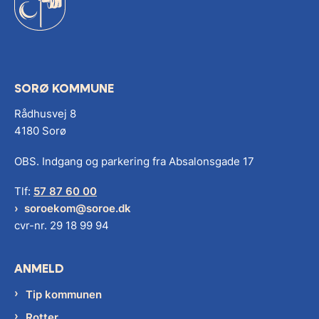
SORØ KOMMUNE
Rådhusvej 8
4180 Sorø
OBS. Indgang og parkering fra Absalonsgade 17
Tlf:
57 87 60 00
soroekom@soroe.dk
cvr-nr. 29 18 99 94
ANMELD
Tip kommunen
Rotter