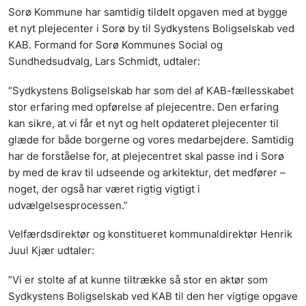
Sorø Kommune har samtidig tildelt opgaven med at bygge
et nyt plejecenter i Sorø by til Sydkystens Boligselskab ved
KAB. Formand for Sorø Kommunes Social og
Sundhedsudvalg, Lars Schmidt, udtaler:
”Sydkystens Boligselskab har som del af KAB-fællesskabet
stor erfaring med opførelse af plejecentre. Den erfaring
kan sikre, at vi får et nyt og helt opdateret plejecenter til
glæde for både borgerne og vores medarbejdere. Samtidig
har de forståelse for, at plejecentret skal passe ind i Sorø
by med de krav til udseende og arkitektur, det medfører –
noget, der også har været rigtig vigtigt i
udvælgelsesprocessen.”
Velfærdsdirektør og konstitueret kommunaldirektør Henrik
Juul Kjær udtaler:
”Vi er stolte af at kunne tiltrække så stor en aktør som
Sydkystens Boligselskab ved KAB til den her vigtige opgave