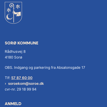
SORØ KOMMUNE
Rådhusvej 8
4180 Sorø
OBS. Indgang og parkering fra Absalonsgade 17
Tlf:
57 87 60 00
soroekom@soroe.dk
cvr-nr. 29 18 99 94
ANMELD