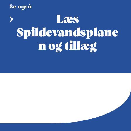
Se også
Læs
Spildevandsplane
n og tillæg