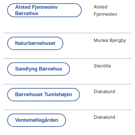
Alsted
Alsted Fjenneslev
Børnehus
Fjenneslev
Munke Bjergby
Naturbørnehuset
Stenlille
Sandlyng Børnehus
Dianalund
Børnehuset Tumlehøjen
Dianalund
Ventemøllegården