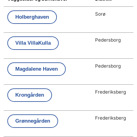
Sorø
Holberghaven
Pedersborg
Villa VillaKulla
Pedersborg
Magdalene Haven
Frederiksberg
Krongården
Frederiksberg
Grønnegården