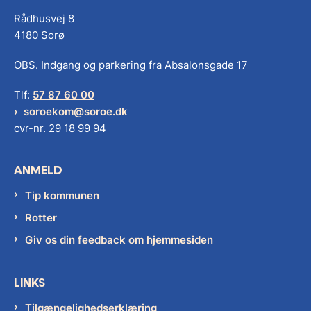
Rådhusvej 8
4180 Sorø
OBS. Indgang og parkering fra Absalonsgade 17
Tlf:
57 87 60 00
soroekom@soroe.dk
cvr-nr. 29 18 99 94
ANMELD
Tip kommunen
Rotter
Giv os din feedback om hjemmesiden
LINKS
Tilgængelighedserklæring