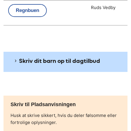
Ruds Vedby
Regnbuen
Skriv dit barn op til dagtilbud
Skriv til Pladsanvisningen
Husk at skrive sikkert, hvis du deler følsomme eller
fortrolige oplysninger.