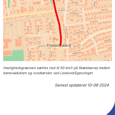
Hastighedsgrænsen sættes ned til 50 km/t på Skælskørvej mellem
baneviadukten og rundkørslen ved Liselund/Egesvinget
Senest opdateret
10-06-2024