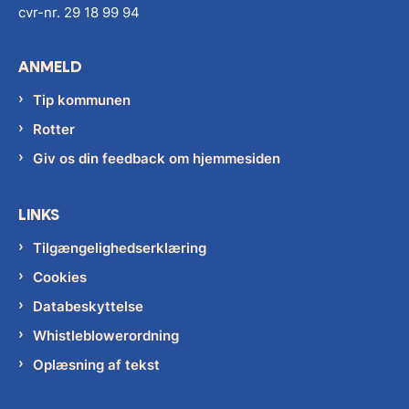
cvr-nr. 29 18 99 94
ANMELD
Tip kommunen
Rotter
Giv os din feedback om hjemmesiden
LINKS
Tilgængelighedserklæring
Cookies
Databeskyttelse
Whistleblowerordning
Oplæsning af tekst