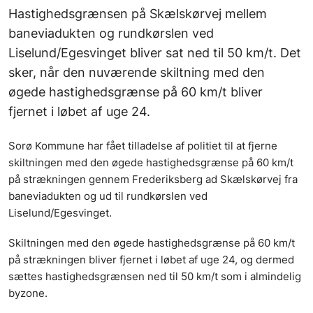
Hastighedsgrænsen på Skælskørvej mellem
baneviadukten og rundkørslen ved
Liselund/Egesvinget bliver sat ned til 50 km/t. Det
sker, når den nuværende skiltning med den
øgede hastighedsgrænse på 60 km/t bliver
fjernet i løbet af uge 24.
Sorø Kommune har fået tilladelse af politiet til at fjerne
skiltningen med den øgede hastighedsgrænse på 60 km/t
på strækningen gennem Frederiksberg ad Skælskørvej fra
baneviadukten og ud til rundkørslen ved
Liselund/Egesvinget.
Skiltningen med den øgede hastighedsgrænse på 60 km/t
på strækningen bliver fjernet i løbet af uge 24, og dermed
sættes hastighedsgrænsen ned til 50 km/t som i almindelig
byzone.