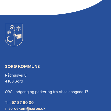
SORØ KOMMUNE
Rådhusvej 8
4180 Sorø
OBS. Indgang og parkering fra Absalonsgade 17
Tlf:
57 87 60 00
soroekom@soroe.dk