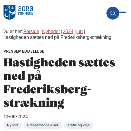
Du er her:
Forside
Nyheder
2024
jun
Hastigheden sættes ned på Frederiksberg-strækning
PRESSEMEDDELELSE
Hastigheden sættes
ned på
Frederiksberg-
strækning
10-06-2024
Nyhed
Pressemeddelelser
Trafik og veje