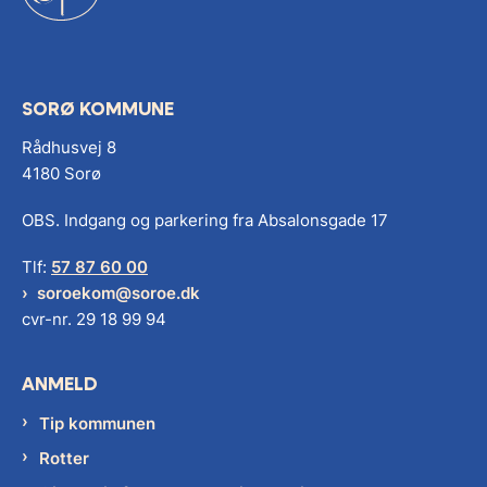
SORØ KOMMUNE
Rådhusvej 8
4180 Sorø
OBS. Indgang og parkering fra Absalonsgade 17
Tlf:
57 87 60 00
soroekom@soroe.dk
cvr-nr. 29 18 99 94
ANMELD
Tip kommunen
Rotter