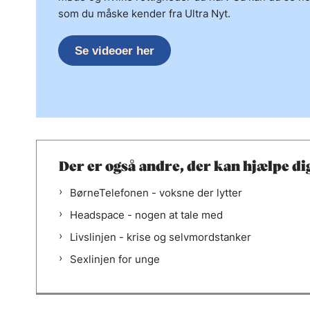
som du måske kender fra Ultra Nyt.
Se videoer her
Der er også andre, der kan hjælpe di
BørneTelefonen - voksne der lytter
Headspace - nogen at tale med
Livslinjen - krise og selvmordstanker
Sexlinjen for unge