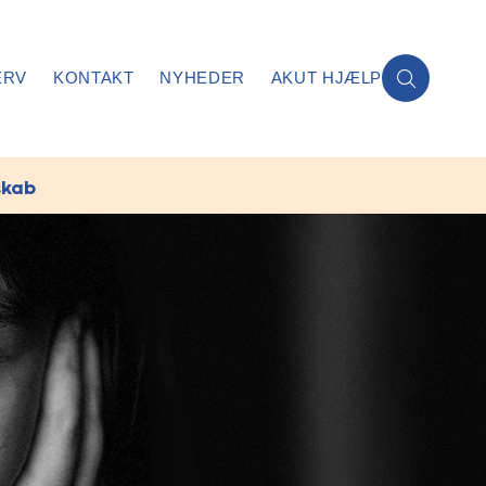
ERV
KONTAKT
NYHEDER
AKUT HJÆLP
skab