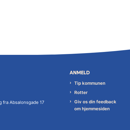
ANMELD
Tip kommunen
Rotter
Giv os din feedback
g fra Absalonsgade 17
om hjemmesiden