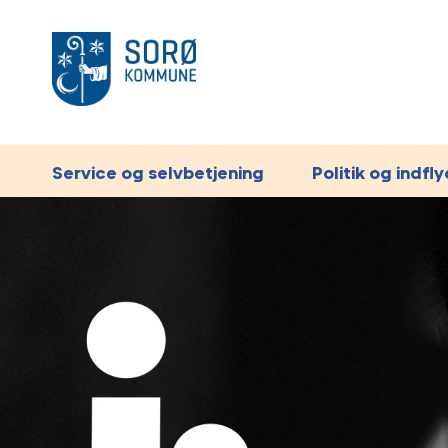
Service og selvbetjening
Politik og indfl