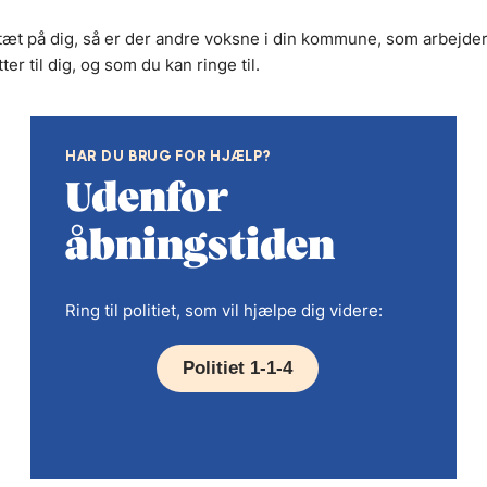
r tæt på dig, så er der andre voksne i din kommune, som arbejde
r til dig, og som du kan ringe til.
HAR DU BRUG FOR HJÆLP?
Udenfor
åbningstiden
Ring til politiet, som vil hjælpe dig videre:
Politiet 1-1-4