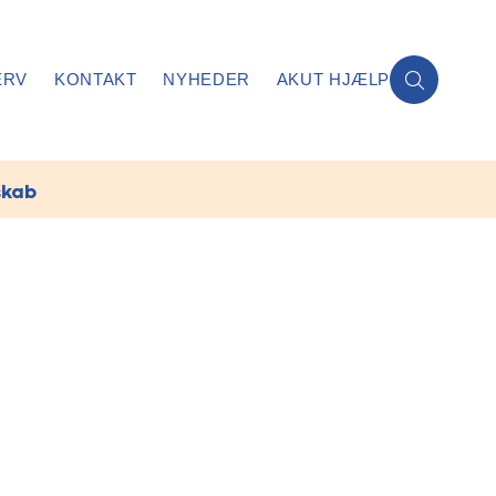
ERV
KONTAKT
NYHEDER
AKUT HJÆLP
skab