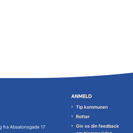
ANMELD
Tip kommunen
Rotter
Giv os din feedback
g fra Absalonsgade 17