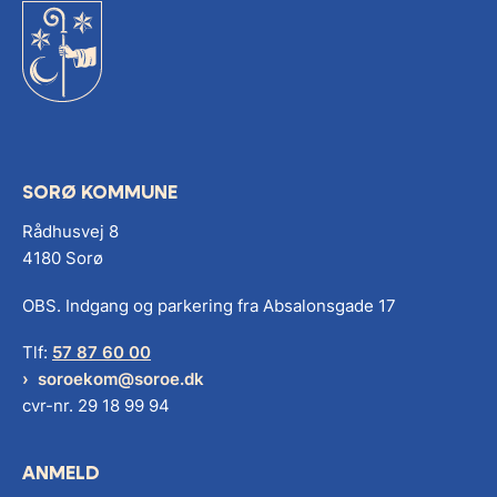
SORØ KOMMUNE
Rådhusvej 8
4180 Sorø
OBS. Indgang og parkering fra Absalonsgade 17
Tlf:
57 87 60 00
soroekom@soroe.dk
cvr-nr. 29 18 99 94
ANMELD