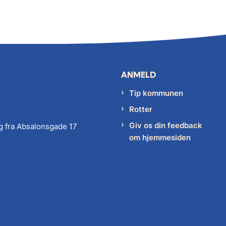
ANMELD
Tip kommunen
Rotter
Giv os din feedback
g fra Absalonsgade 17
om hjemmesiden