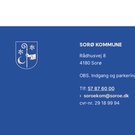
SORØ KOMMUNE
Rådhusvej 8
4180 Sorø
OBS. Indgang og parkerin
Tlf:
57 87 60 00
soroekom@soroe.dk
cvr-nr. 29 18 99 94