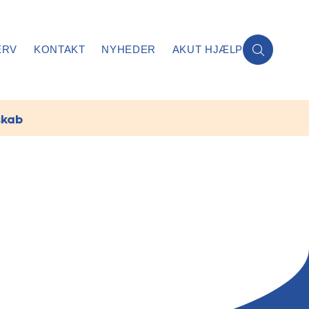
ERV
KONTAKT
NYHEDER
AKUT HJÆLP
skab