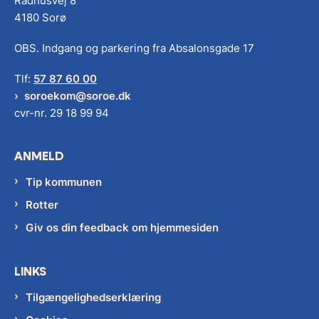
Rådhusvej 8
4180 Sorø
OBS. Indgang og parkering fra Absalonsgade 17
Tlf:
57 87 60 00
soroekom@soroe.dk
cvr-nr. 29 18 99 94
ANMELD
Tip kommunen
Rotter
Giv os din feedback om hjemmesiden
LINKS
Tilgængelighedserklæring