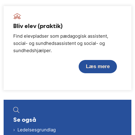
Bliv elev (praktik)
Find elevpladser som pædagogisk assistent,
social- og sundhedsassistent og social- og
sundhedshjælper.
Læs mere
Se også
Ledelsesgrundlag