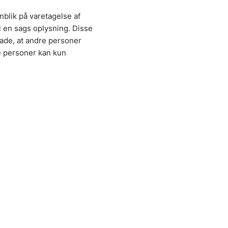
blik på varetagelse af
il en sags oplysning. Disse
lade, at andre personer
e personer kan kun