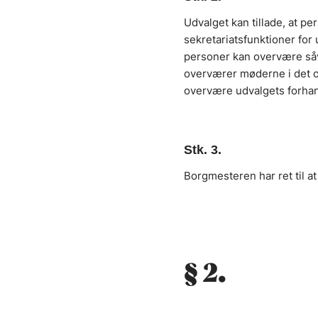
Udvalget kan tillade, at 
sekretariatsfunktioner for 
personer kan overvære såve
overværer møderne i det o
overvære udvalgets forhan
Stk. 3.
Borgmesteren har ret til 
§ 2.