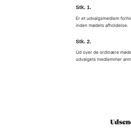
Stk. 1.
Er et udvalgsmedlem forhi
inden mødets afholdelse.
Stk. 2.
Ud over de ordinære møder,
udvalgets medlemmer anm
Udsend