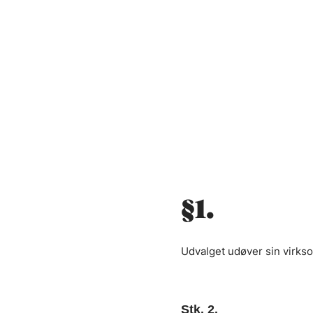
§1.
Udvalget udøver sin virkso
Stk. 2.