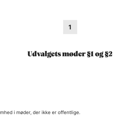
1
Udvalgets møder §1 og §2
mhed i møder, der ikke er offentlige.