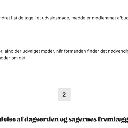
ndret i at deltage i et udvalgsmøde, meddeler medlemmet afbud 
 afholder udvalget møder, når formanden finder det nødvendigt e
oder om det.
2
else af dagsorden og sagernes fremlægg