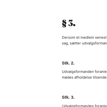
§ 3.
Dersom et medlem senest 1
sag, sætter udvalgsforma
Stk. 2.
Udvalgsformanden foranledi
mødes afholdelse tilsende
Stk. 3.
Udvalgsformanden foranledi