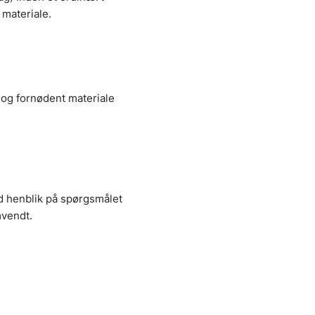
materiale.
 og fornødent materiale
 henblik på spørgsmålet
mvendt.