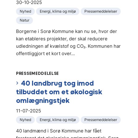
30-10-2025
Nyhed
Energi, klima og miljø
Pressemeddelelser
Natur
Borgerne i Sorø Kommune kan nu se, hvor der
kan etableres projekter, der skal reducere
udledningen af kvælstof og CO₂. Kommunen har
offentliggjort et kort over...
PRESSEMEDDELELSE
40 landbrug tog imod
tilbuddet om et økologisk
omlægningstjek
11-07-2025
Nyhed
Energi, klima og miljø
Pressemeddelelser
40 landmænd i Sorø Kommune har fået