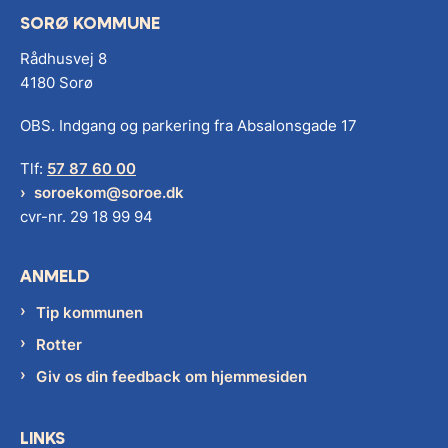
SORØ KOMMUNE
Rådhusvej 8
4180 Sorø
OBS. Indgang og parkering fra Absalonsgade 17
Tlf:
57 87 60 00
soroekom@soroe.dk
cvr-nr. 29 18 99 94
ANMELD
Tip kommunen
Rotter
Giv os din feedback om hjemmesiden
LINKS