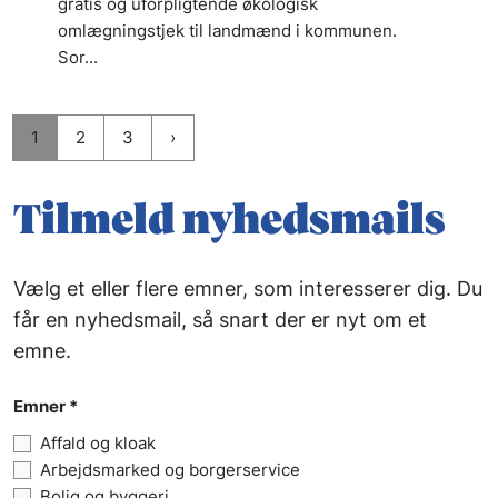
gratis og uforpligtende økologisk
omlægningstjek til landmænd i kommunen.
Sor...
1
2
3
Tilmeld nyhedsmails
Vælg et eller flere emner, som interesserer dig. Du
får en nyhedsmail, så snart der er nyt om et
emne.
Emner *
Affald og kloak
Arbejdsmarked og borgerservice
Bolig og byggeri