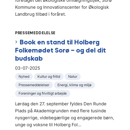
foretaget det økologiske omlægningstjek, Sorø
Kommune og Innovationscenter for Økologisk
Landbrug tilbød i foråret.
PRESSEMEDDELELSE
Book en stand til Holberg
Folkemødet Sorø – og del dit
budskab
03-07-2025
Nyhed
Kultur og fritid
Natur
Pressemeddelelser
Energi, klima og miljø
Foreninger og frivilligt arbejde
Lørdag den 27. september fyldes Den Runde
Plads på Akademigrunden med flere tusinde
nysgerrige, videbegærlige og engagerede børn,
unge og voksne til Holberg Fol...