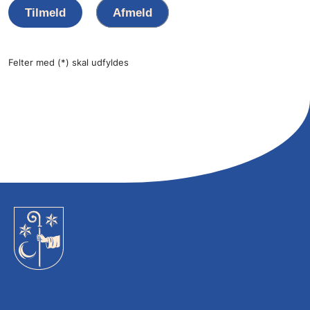
Tilmeld
Afmeld
Felter med (*) skal udfyldes