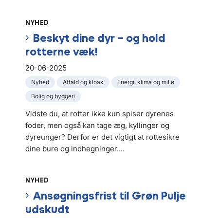
NYHED
Beskyt dine dyr – og hold
rotterne væk!
20-06-2025
Nyhed
Affald og kloak
Energi, klima og miljø
Bolig og byggeri
Vidste du, at rotter ikke kun spiser dyrenes
foder, men også kan tage æg, kyllinger og
dyreunger? Derfor er det vigtigt at rottesikre
dine bure og indhegninger....
NYHED
Ansøgningsfrist til Grøn Pulje
udskudt