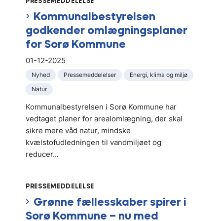
PRESSEMEDDELELSE
Kommunalbestyrelsen
godkender omlægningsplaner
for Sorø Kommune
01-12-2025
Nyhed
Pressemeddelelser
Energi, klima og miljø
Natur
Kommunalbestyrelsen i Sorø Kommune har
vedtaget planer for arealomlægning, der skal
sikre mere våd natur, mindske
kvælstofudledningen til vandmiljøet og
reducer...
PRESSEMEDDELELSE
Grønne fællesskaber spirer i
Sorø Kommune – nu med